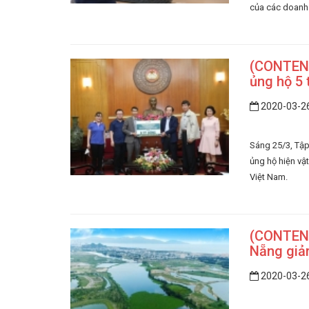
của các doanh 
(CONTENT
ủng hộ 5
2020-03-2
Sáng 25/3, Tập
ủng hộ hiện vật
Việt Nam.
(CONTENT
Nẵng giảm
2020-03-2