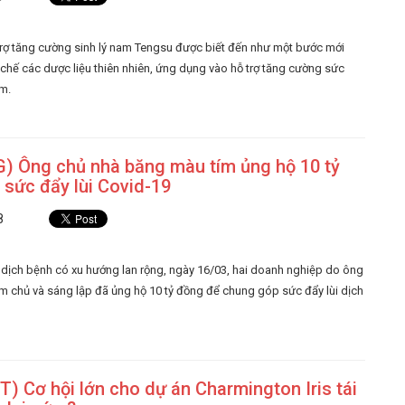
rợ tăng cường sinh lý nam Tengsu được biết đến như một bước mới
 chế các dược liệu thiên nhiên, ứng dụng vào hỗ trợ tăng cường sức
am.
) Ông chủ nhà băng màu tím ủng hộ 10 tỷ
sức đẩy lùi Covid-19
8
h dịch bệnh có xu hướng lan rộng, ngày 16/03, hai doanh nghiệp do ông
m chủ và sáng lập đã ủng hộ 10 tỷ đồng để chung góp sức đẩy lùi dịch
 Cơ hội lớn cho dự án Charmington Iris tái