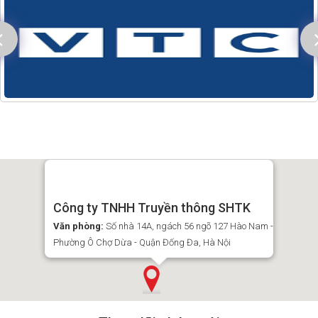
Công ty TNHH Truyền thông SHTK
Văn phòng:
Số nhà 14A, ngách 56 ngõ 127 Hào Nam -
Phường Ô Chợ Dừa - Quận Đống Đa, Hà Nội