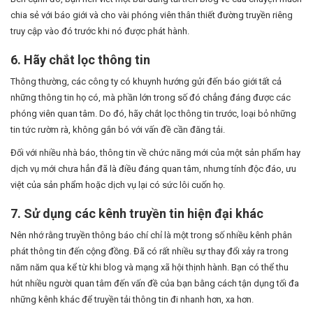
chia sẻ với báo giới và cho vài phóng viên thân thiết đường truyền riêng
truy cập vào đó trước khi nó được phát hành.
6. Hãy chắt lọc thông tin
Thông thường, các công ty có khuynh hướng gửi đến báo giới tất cả
những thông tin họ có, mà phần lớn trong số đó chẳng đáng được các
phóng viên quan tâm. Do đó, hãy chắt lọc thông tin trước, loại bỏ những
tin tức rườm rà, không gắn bó với vấn đề cần đăng tải.
Đối với nhiều nhà báo, thông tin về chức năng mới của một sản phẩm hay
dịch vụ mới chưa hẳn đã là điều đáng quan tâm, nhưng tính độc đáo, ưu
việt của sản phẩm hoặc dịch vụ lại có sức lôi cuốn họ.
7. Sử dụng các kênh truyền tin hiện đại khác
Nên nhớ rằng truyền thông báo chí chỉ là một trong số nhiều kênh phân
phát thông tin đến cộng đồng. Đã có rất nhiều sự thay đổi xảy ra trong
năm năm qua kể từ khi blog và mạng xã hội thịnh hành. Bạn có thể thu
hút nhiều người quan tâm đến vấn đề của bạn bằng cách tận dụng tối đa
những kênh khác để truyền tải thông tin đi nhanh hơn, xa hơn.