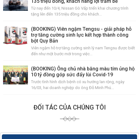
135 triệu đồng, khách hàng lợi trăm bề
Từ nay đến 10/4, Nissan Gò Vấp triển khai chương trình
tặng lên đến 135 triệu đồng cho khách...
(BOOKING) Viên ngậm Tengsu - giải pháp hỗ
trợ tăng cường sinh lực kết hợp thành công
bột Quy Bản
Viên ngậm hỗ trợ tăng cường sinh lý nam Tengsu được biết
đến như một bước mới trong việc...
(BOOKING) Ông chủ nhà băng màu tím ủng hộ
10 tỷ đồng góp sức đẩy lùi Covid-19
Trước tình hình dịch bệnh có xu hướng lan rộng, ngày
16/03, hai doanh nghiệp do ông Đỗ Minh Phú...
ĐỐI TÁC CỦA CHÚNG TÔI