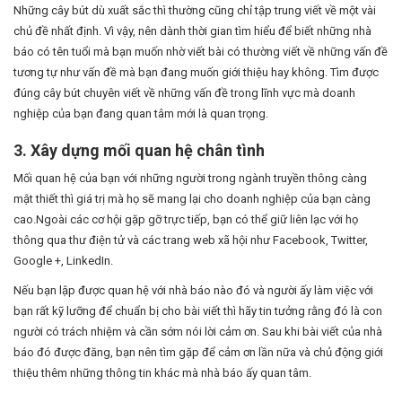
Những cây bút dù xuất sắc thì thường cũng chỉ tập trung viết về một vài
chủ đề nhất định. Vì vậy, nên dành thời gian tìm hiểu để biết những nhà
báo có tên tuổi mà bạn muốn nhờ viết bài có thường viết về những vấn đề
tương tự như vấn đề mà bạn đang muốn giới thiệu hay không. Tìm được
đúng cây bút chuyên viết về những vấn đề trong lĩnh vực mà doanh
nghiệp của bạn đang quan tâm mới là quan trọng.
3. Xây dựng mối quan hệ chân tình
Mối quan hệ của bạn với những người trong ngành truyền thông càng
mật thiết thì giá trị mà họ sẽ mang lại cho doanh nghiệp của bạn càng
cao.Ngoài các cơ hội gặp gỡ trực tiếp, bạn có thể giữ liên lạc với họ
thông qua thư điện tử và các trang web xã hội như Facebook, Twitter,
Google +, LinkedIn.
Nếu bạn lập được quan hệ với nhà báo nào đó và người ấy làm việc với
bạn rất kỹ lưỡng để chuẩn bị cho bài viết thì hãy tin tưởng rằng đó là con
người có trách nhiệm và cần sớm nói lời cảm ơn. Sau khi bài viết của nhà
báo đó được đăng, bạn nên tìm gặp để cảm ơn lần nữa và chủ động giới
thiệu thêm những thông tin khác mà nhà báo ấy quan tâm.