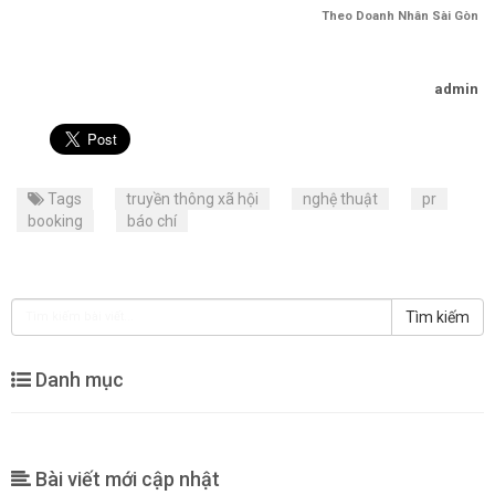
Theo Doanh Nhân Sài Gòn
admin
Tags
truyền thông xã hội
nghệ thuật
pr
booking
báo chí
Tìm kiếm
Danh mục
Bài viết mới cập nhật