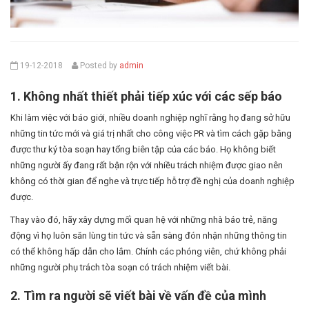
19-12-2018
Posted by
admin
1. Không nhất thiết phải tiếp xúc với các sếp báo
Khi làm việc với báo giới, nhiều doanh nghiệp nghĩ rằng họ đang sở hữu
những tin tức mới và giá trị nhất cho công việc PR và tìm cách gặp bằng
được thư ký tòa soạn hay tổng biên tập của các báo. Họ không biết
những người ấy đang rất bận rộn với nhiều trách nhiệm được giao nên
không có thời gian để nghe và trực tiếp hỗ trợ đề nghị của doanh nghiệp
được.
Thay vào đó, hãy xây dựng mối quan hệ với những nhà báo trẻ, năng
động vì họ luôn săn lùng tin tức và sẵn sàng đón nhận những thông tin
có thể không hấp dẫn cho lắm. Chính các phóng viên, chứ không phải
những người phụ trách tòa soạn có trách nhiệm viết bài.
2. Tìm ra người sẽ viết bài về vấn đề của mình