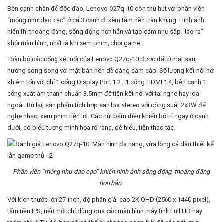
Bên cạnh chân đế độc đáo, Lenovo Q27q-10 còn thu hút với phần viền
“mỏng như dao cạo” ở cả 3 cạnh đi kèm tấm nền tràn khung. Hình ảnh
hiển thị thoáng đãng, sống động hơn hẳn và tạo cảm như sắp “lao ra”
khỏi màn hình, nhất là khi xem phim, chơi game.
Toàn bộ các cổng kết nối của Lenovo Q27q-10 được đặt ở mặt sau,
hướng song song với mặt bàn nên dễ dàng cắm cáp. Số lượng kết nối hơi
khiêm tốn với chỉ 1 cổng Display Port 1.2 ; 1 cổng HDMI 1.4, bên cạnh 1
cổng xuất âm thanh chuẩn 3.5mm để tiện kết nối với tai nghe hay loa
ngoài. Bù lại, sản phẩm tích hợp sẵn loa stereo với công suất 2x3W để
nghe nhạc, xem phim tiện lợi. Các nút bấm điều khiển bố trí ngay ở cạnh
dưới, có biểu tượng minh họa rõ ràng, dễ hiểu, tiện thao tác.
Phần viền “mỏng như dao cạo” khiến hình ảnh sống động, thoáng đãng
hơn hẳn.
Với kích thước lớn 27-inch, độ phân giải cao 2K QHD (2560 x 1440 pixel),
tấm nền IPS, nếu mới chỉ dùng qua các màn hình máy tính Full HD hay