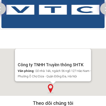
Công ty TNHH Truyền thông SHTK
Văn phòng:
Số nhà 14A, ngách 56 ngõ 127 Hào Nam -
Phường Ô Chợ Dừa - Quận Đống Đa, Hà Nội
Theo dõi chúng tôi