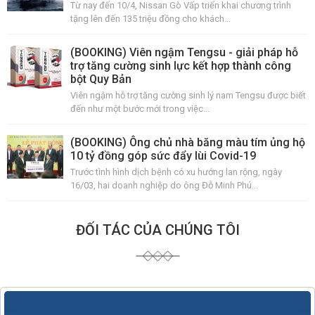
Từ nay đến 10/4, Nissan Gò Vấp triển khai chương trình
tặng lên đến 135 triệu đồng cho khách...
(BOOKING) Viên ngậm Tengsu - giải pháp hỗ
trợ tăng cường sinh lực kết hợp thành công
bột Quy Bản
Viên ngậm hỗ trợ tăng cường sinh lý nam Tengsu được biết
đến như một bước mới trong việc...
(BOOKING) Ông chủ nhà băng màu tím ủng hộ
10 tỷ đồng góp sức đẩy lùi Covid-19
Trước tình hình dịch bệnh có xu hướng lan rộng, ngày
16/03, hai doanh nghiệp do ông Đỗ Minh Phú...
ĐỐI TÁC CỦA CHÚNG TÔI