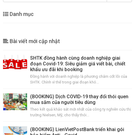
Danh mục
Bài viết mới cập nhật
SHTK đồng hành cùng doanh nghiệp giai
đoạn Covid-19: Siêu giảm giá viết bài, chiết
khấu ưu đãi khi booking
Đồng hành với doanh nghiệp là phương châm cốt lõi của
SHTK. Chính vì thế trong giai đoạn khó...
(BOOKING) Dịch COVID-19 thay đổi thói quen
mua sắm của người tiêu dùng
Theo kết quả khảo sát mới nhất của công ty nghiên cứu thị
trường Nielsen, Mỹ, cho thấy thói...
(BOOKING) LienVietPostBank triển khai gói