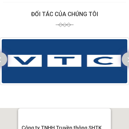
ĐỐI TÁC CỦA CHÚNG TÔI
Công ty TNHH Truyền thông SHTK