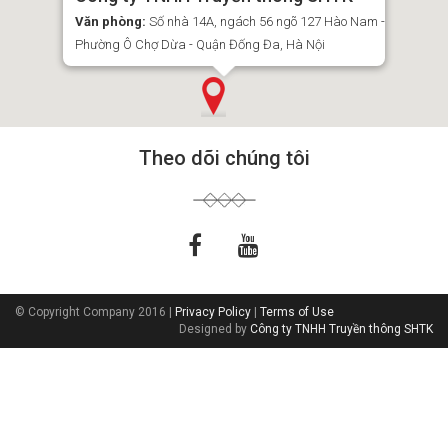
Văn phòng:
Số nhà 14A, ngách 56 ngõ 127 Hào Nam -
Phường Ô Chợ Dừa - Quận Đống Đa, Hà Nội
Theo dõi chúng tôi
© Copyright Company 2016 |
Privacy Policy
|
Terms of Use
Designed by
Công ty TNHH Truyền thông SHTK