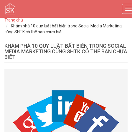
T
n
Trang chủ
Khám phá 10 quy luật bất biến trong Social Media Marketing
cùng SHTK có thể bạn chưa biết
KHÁM PHÁ 10 QUY LUẬT BẤT BIẾN TRONG SOCIAL
MEDIA MARKETING CÙNG SHTK CÓ THỂ BẠN CHƯA
BIẾT