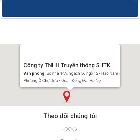
Công ty TNHH Truyền thông SHTK
Văn phòng:
Số nhà 14A, ngách 56 ngõ 127 Hào Nam -
Phường Ô Chợ Dừa - Quận Đống Đa, Hà Nội
Theo dõi chúng tôi