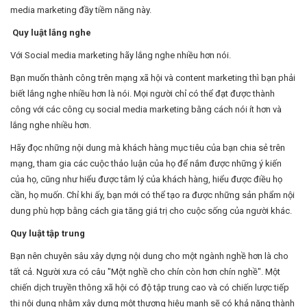
media marketing đầy tiềm năng này.
Quy luật lắng nghe
Với Social media marketing hãy lắng nghe nhiều hơn nói.
Bạn muốn thành công trên mạng xã hội và content marketing thì bạn phải
biết lắng nghe nhiều hơn là nói. Mọi người chỉ có thể đạt được thành
công với các công cụ social media marketing bằng cách nói ít hơn và
lắng nghe nhiều hơn.
Hãy đọc những nội dung mà khách hàng mục tiêu của bạn chia sẻ trên
mạng, tham gia các cuộc thảo luận của họ để nắm được những ý kiến
của họ, cũng như hiểu được tâm lý của khách hàng, hiểu được điều họ
cần, họ muốn. Chỉ khi ấy, bạn mới có thể tạo ra được những sản phẩm nội
dung phù hợp bằng cách gia tăng giá trị cho cuộc sống của người khác.
Quy luật tập trung
Bạn nên chuyên sâu xây dựng nội dung cho một ngành nghề hơn là cho
tất cả. Người xưa có câu "Một nghề cho chín còn hơn chín nghề". Một
chiến dịch truyền thông xã hội có độ tập trung cao và có chiến lược tiếp
thị nội dung nhằm xây dựng một thương hiệu mạnh sẽ có khả năng thành