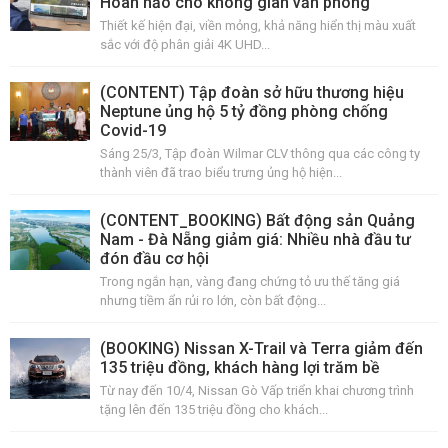
Hoàn hảo cho không gian văn phòng
Thiết kế hiện đại, viền mỏng, khả năng hiển thị màu xuất
sắc với độ phân giải 4K UHD...
(CONTENT) Tập đoàn sở hữu thương hiệu
Neptune ủng hộ 5 tỷ đồng phòng chống
Covid-19
Sáng 25/3, Tập đoàn Wilmar CLV thông qua các công ty
thành viên đã trao biểu trưng ủng hộ hiện...
(CONTENT_BOOKING) Bất động sản Quảng
Nam - Đà Nẵng giảm giá: Nhiều nhà đầu tư
đón đầu cơ hội
Trong ngắn hạn, vàng đang chứng tỏ ưu thế tăng giá
nhưng tiềm ẩn rủi ro lớn, còn bất động...
(BOOKING) Nissan X-Trail và Terra giảm đến
135 triệu đồng, khách hàng lợi trăm bề
Từ nay đến 10/4, Nissan Gò Vấp triển khai chương trình
tặng lên đến 135 triệu đồng cho khách...