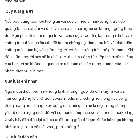
rộng rãi hơn.
Quy luật giá trị
Nếu bạn dùng toàn bộ thời gian với social media marketing, trực tiếp
quảng bá sản phẩm và dịch vụ của bạn, mọi người sẽ không ngừng theo
dõi. Bạn phải đem thêm giá trị vào các cuộc trao đổi, tập trung ít hơn vào
những trao đổi ít chiều sâu để tạo ra những nội dung thu hút và phát triển
những mối quan hệ với những người có ảnh hưởng trên thế giới mạng. Khi
đó, những người này sẽ là chất xúc tác cho công tác tiếp thị truyền miệng
của bạn. Vì sẽ không ai quan tâm nếu bạn chỉ tập trung quảng cáo sản
phẩm dịch vụ của bạn.
Quy luật ghi nhận
Ngoài đời thực, bạn sẽ không lờ đi những người đã chìa tay ra với bạn,
nên cũng đừng lờ ai đi trên social media marketing nói riêng hay cộng
đồng mạng nói chung. Xây dựng các mối quan hệ là một trong những
yếu tố quan trọng nhất đối với sự thành công của social media marketing,
vì vậy hãy đền đáp lại bất cứ ai đã từng giúp đỡ bạn. Chắc hẳn bạn không
phải là loại "qua cầu rút ván", phải không ?
Quy luật tiếp cận