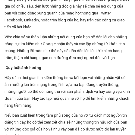
giả có chiều sâu, đến lượt những độc giả này sẽ chia sẻ nội dung của
bạn với cộng đồng xung quanh của riêng họ thông qua Twitter,
Facebook, LinkedIn, hoặc trên blog của họ, hay trên các công cụ giao
tiếp xã hội khác.
Việc chia sẻ và thảo luận những nội dung của bạn sẽ dẫn lối cho những
công cụ tìm kiếm như Google nhận thấy và xác lập những từ khóa cho
chúng. Những lối mòn như thế này sẽ dần dần lớn lên tới khi có hàng
trăm, thậm chí hàng ngàn con đường đưa mọi người đến với bạn.
Quy luật ảnh hưởng
Hãy dành thời gian tìm kiếm thông tin và kết bạn với những nhân vật có
ảnh hưởng lớn trên mạng trong lĩnh vực mà bạn đang truyền thông,
những người có thể có hứng thú với sản phẩm, dịch vụ hay công vệc kinh
doanh của bạn. Hãy tạo lập mối quan hệ với họ để tìm kiếm những khách
hàng tiềm năng.
Nếu bạn xuất hiện trong tầm phủ sóng của họ với tư cách một nguồn tin
đáng tin cậy, họ có thể xem xét chia sẻ những thông tin hữu ích của bạn
với những độc giả của họ và như vậy bạn đã có được mức độ lan truyền