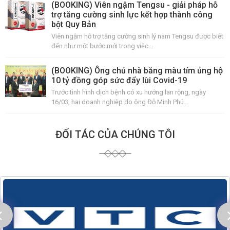
(BOOKING) Viên ngậm Tengsu - giải pháp hỗ
trợ tăng cường sinh lực kết hợp thành công
bột Quy Bản
Viên ngậm hỗ trợ tăng cường sinh lý nam Tengsu được biết
đến như một bước mới trong việc...
(BOOKING) Ông chủ nhà băng màu tím ủng hộ
10 tỷ đồng góp sức đẩy lùi Covid-19
Trước tình hình dịch bệnh có xu hướng lan rộng, ngày
16/03, hai doanh nghiệp do ông Đỗ Minh Phú...
ĐỐI TÁC CỦA CHÚNG TÔI