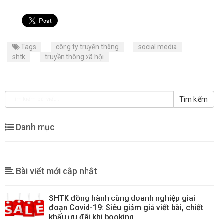
Tags
công ty truyền thông
social media
shtk
truyền thông xã hội
Tìm kiếm
Danh mục
Bài viết mới cập nhật
SHTK đồng hành cùng doanh nghiệp giai
đoạn Covid-19: Siêu giảm giá viết bài, chiết
khấu ưu đãi khi booking