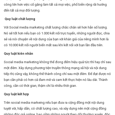
công lớn hơn việc cố gắng làm tất cả mọi việc, phổ biễn rộng rãi hướng
đến tất cả mọi đối tượng.
Quy luật chất lượng
Với Social media marketing chất lượng chắc chắn sẽ hơn hẳn số lượng.
Nó sẽ tốt hơn nếu bạn có 1.000 kết nối trực tuyến, những người đọc, chia
sẻ và nói chuyện về nội dung của bạn với khán giả của riêng mình hơn là
có 10.000 kết nối người biến mất sau khi kết nối với bạn lần đầu tiên.
Quy luật kiên nhẫn
Social media marketing không thể đong đếm hiệu quả tức thì hay chỉ sau
một đêm. Xây dựng phương tiện truyền thông mạng xã hội và nội dung
tiếp thị cũng vậy, không thể thành công chỉ sau một đêm. Để đạt được nó
bạn cần phải có hơn cả đam mê và cam kết thực hiện nó lâu dài. Thành
công, cần có thời gian, thậm chí là nhiều thời gian.
Quy luật kết hợp
Trên social media markeing nếu bạn đưa ra cộng đồng một nội dung
tuyệt vời, hấp dẫn, có chất lượng cao, và xây dựng nên một cộng đồng
những độc giả online, bao gồm những người theo dõi thường xuyên, độc